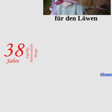
für den Löwen
Home
[